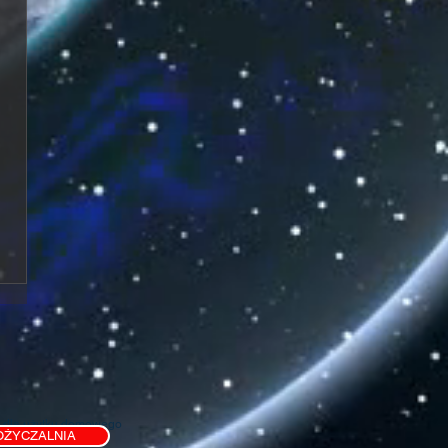
 dla użytku domowego
ŻYCZALNIA