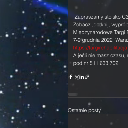
 Zapraszamy stoisko 
Zobacz ,dotknij, wypró
Międzynarodowe Targi Reh
7-9 grudnia 2022  Warsz
https://targirehabilitacja
A jeśli nie masz czasu,
pod nr 511 633 702 
Ostatnie posty