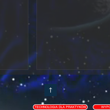
Urządzenie
TECHNOLOGIA DLA PRAKTYKÓW
WYPO