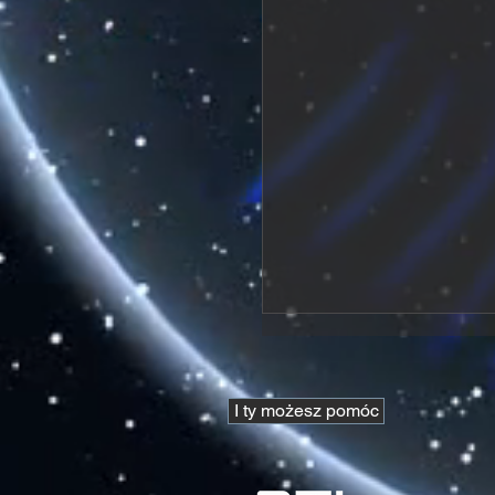
I ty możesz pomóc