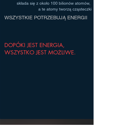
składa się z około 100 bilionów atomów,
a te atomy tworzą cząsteczki
WSZYSTKIE POTRZEBUJĄ ENERGII
DOPÓKI JEST ENERGIA,
WSZYSTKO JEST MOŻLIWE.