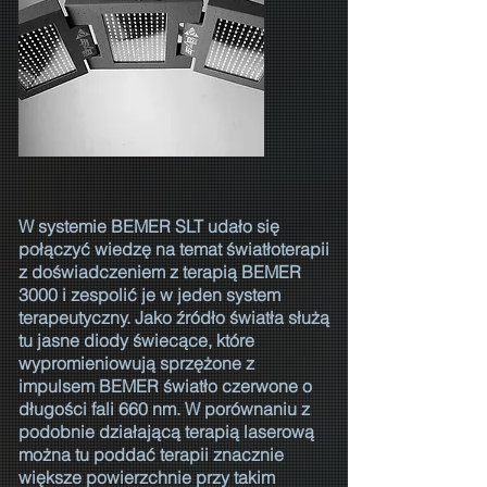
W systemie BEMER SLT udało się
połączyć wiedzę na temat światłoterapii
z doświadczeniem z terapią BEMER
3000 i zespolić je w jeden system
terapeutyczny. Jako źródło światła służą
tu jasne diody świecące, które
wypromieniowują sprzężone z
impulsem BEMER światło czerwone o
długości fali 660 nm. W porównaniu z
podobnie działającą terapią laserową
można tu poddać terapii znacznie
większe powierzchnie przy takim