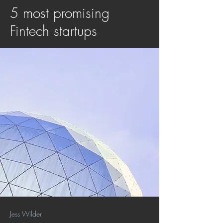
5 most promising
Fintech startups
Jess Wilder