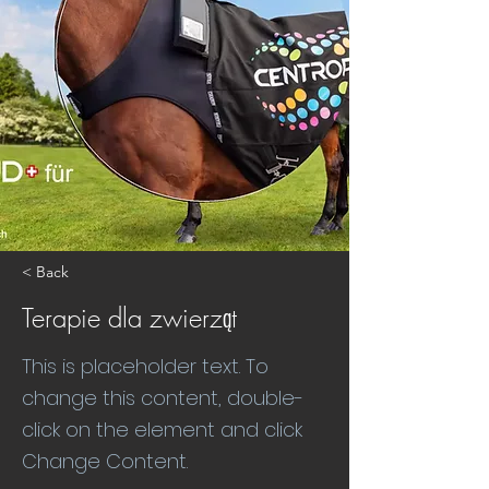
< Back
Terapie dla zwierząt
This is placeholder text. To
change this content, double-
click on the element and click
Change Content.