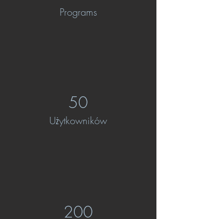
Programs
50
Użytkowników
200