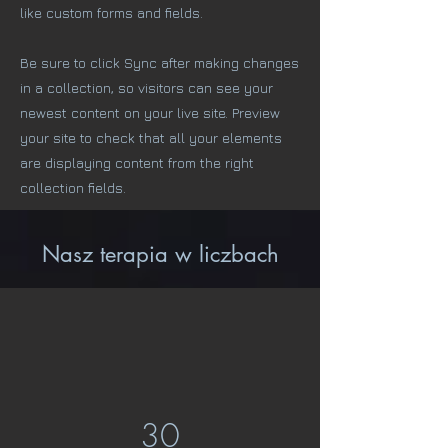
like custom forms and fields.
Be sure to click Sync after making changes
in a collection, so visitors can see your
newest content on your live site. Preview
your site to check that all your elements
are displaying content from the right
collection fields.
Nasz terapia w liczbach
30