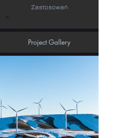
Zastosowań
O
Project Gallery